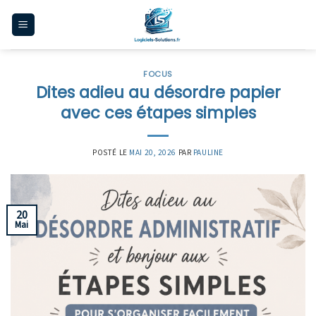
Skip
to
content
FOCUS
Dites adieu au désordre papier
avec ces étapes simples
POSTÉ LE
MAI 20, 2026
PAR
PAULINE
20
Mai