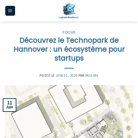
Skip
to
content
FOCUS
Découvrez le Technopark de
Hannover : un écosystème pour
startups
POSTÉ LE
JUIN 11, 2026
PAR
PAULINE
11
Juin