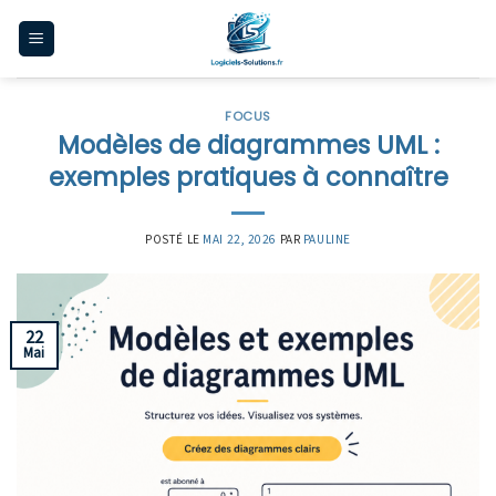
Skip
to
content
FOCUS
Modèles de diagrammes UML :
exemples pratiques à connaître
POSTÉ LE
MAI 22, 2026
PAR
PAULINE
22
Mai