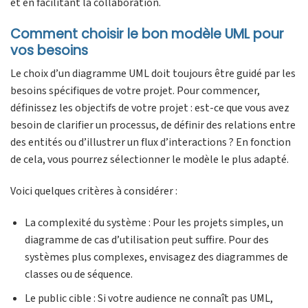
et en facilitant la collaboration.
Comment choisir le bon modèle UML pour
vos besoins
Le choix d’un diagramme UML doit toujours être guidé par les
besoins spécifiques de votre projet. Pour commencer,
définissez les objectifs de votre projet : est-ce que vous avez
besoin de clarifier un processus, de définir des relations entre
des entités ou d’illustrer un flux d’interactions ? En fonction
de cela, vous pourrez sélectionner le modèle le plus adapté.
Voici quelques critères à considérer :
La complexité du système : Pour les projets simples, un
diagramme de cas d’utilisation peut suffire. Pour des
systèmes plus complexes, envisagez des diagrammes de
classes ou de séquence.
Le public cible : Si votre audience ne connaît pas UML,