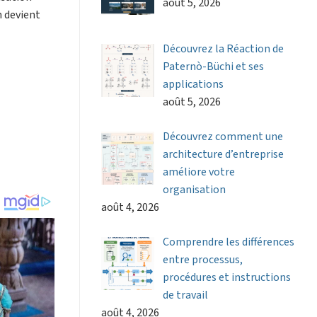
août 5, 2026
n devient
Découvrez la Réaction de
Paternò-Büchi et ses
applications
août 5, 2026
Découvrez comment une
architecture d’entreprise
améliore votre
organisation
août 4, 2026
Comprendre les différences
entre processus,
procédures et instructions
de travail
août 4, 2026