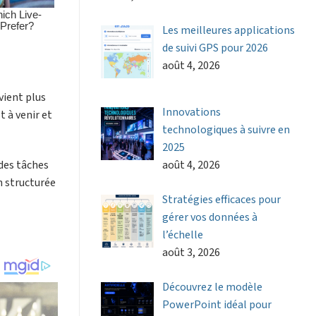
Les meilleures applications
de suivi GPS pour 2026
août 4, 2026
vient plus
Innovations
t à venir et
technologiques à suivre en
2025
des tâches
août 4, 2026
n structurée
Stratégies efficaces pour
gérer vos données à
l’échelle
août 3, 2026
Découvrez le modèle
PowerPoint idéal pour