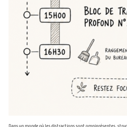
Dans un monde où les distractions sont omniprésentes, struc