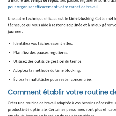
d’inclure des
temps de repos
. Des pauses régulières sont cruc
pour organiser efficacement votre carnet de travail
Une autre technique efficace est le
time blocking
. Cette méth
tâches, ce qui vous aide à rester disciplinée et à mieux gérer 
journée :
Identifiez vos tâches essentielles.
Planifiez des pauses régulières.
Utilisez des outils de gestion du temps.
Adoptez la méthode du time blocking.
Évitez le multitâche pour rester concentrée.
Comment établir votre routine de
Créer une routine de travail adaptée à vos besoins nécessit
productivité optimale. Certaines personnes sont plus efficaces