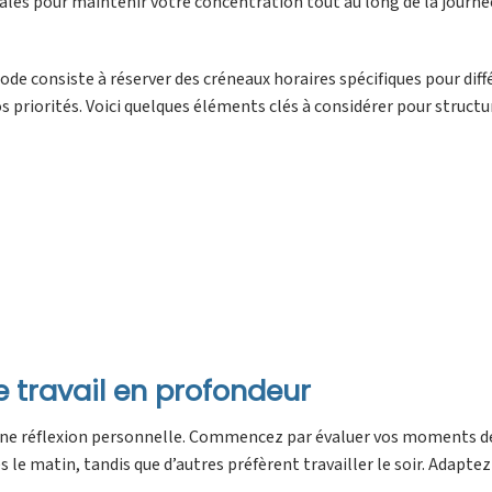
iales pour maintenir votre concentration tout au long de la journé
ode consiste à réserver des créneaux horaires spécifiques pour dif
vos priorités. Voici quelques éléments clés à considérer pour structu
 travail en profondeur
e une réflexion personnelle. Commencez par évaluer vos moments d
 le matin, tandis que d’autres préfèrent travailler le soir. Adaptez