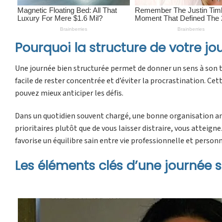
Pourquoi la structure de votre jou
Une journée bien structurée permet de donner un sens à son tra
facile de rester concentrée et d’éviter la procrastination. Cett
pouvez mieux anticiper les défis.
Dans un quotidien souvent chargé, une bonne organisation am
prioritaires plutôt que de vous laisser distraire, vous atteig
favorise un équilibre sain entre vie professionnelle et personn
Les éléments clés d’une journée 