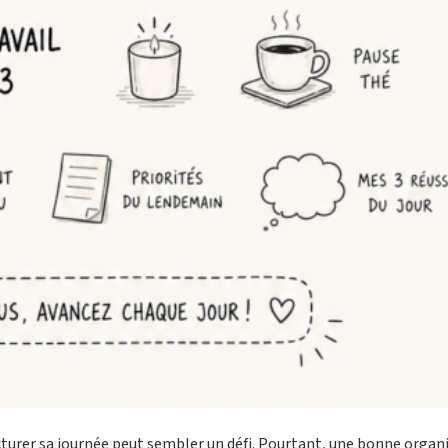
turer sa journée peut sembler un défi. Pourtant, une bonne organ