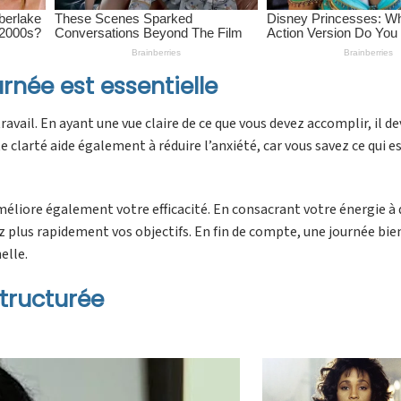
rnée est essentielle
vail. En ayant une vue claire de ce que vous devez accomplir, il de
e clarté aide également à réduire l’anxiété, car vous savez ce qui es
éliore également votre efficacité. En consacrant votre énergie à 
nez plus rapidement vos objectifs. En fin de compte, une journée bie
elle.
structurée