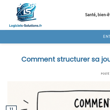
Skip
to
Santé, bien-ê
content
EN
Comment structurer sa jou
POSTÉ
11