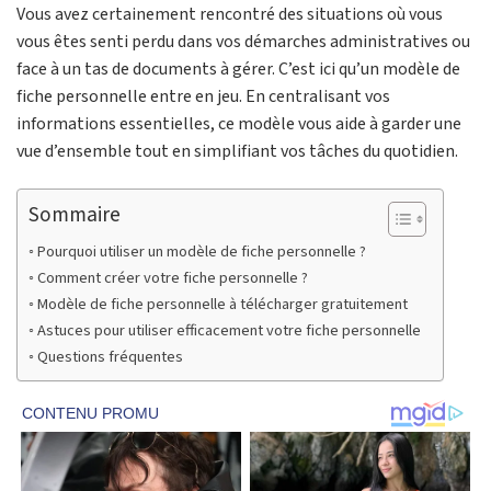
Vous avez certainement rencontré des situations où vous
vous êtes senti perdu dans vos démarches administratives ou
face à un tas de documents à gérer. C’est ici qu’un modèle de
fiche personnelle entre en jeu. En centralisant vos
informations essentielles, ce modèle vous aide à garder une
vue d’ensemble tout en simplifiant vos tâches du quotidien.
Sommaire
Pourquoi utiliser un modèle de fiche personnelle ?
Comment créer votre fiche personnelle ?
Modèle de fiche personnelle à télécharger gratuitement
Astuces pour utiliser efficacement votre fiche personnelle
Questions fréquentes