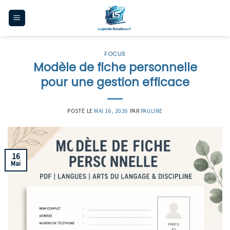
Skip
to
content
FOCUS
Modèle de fiche personnelle
pour une gestion efficace
POSTÉ LE
MAI 16, 2026
PAR
PAULINE
16
Mai