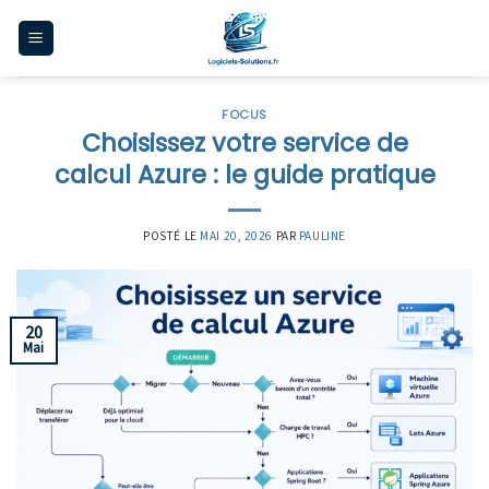
Skip
to
content
FOCUS
Choisissez votre service de
calcul Azure : le guide pratique
POSTÉ LE
MAI 20, 2026
PAR
PAULINE
20
Mai