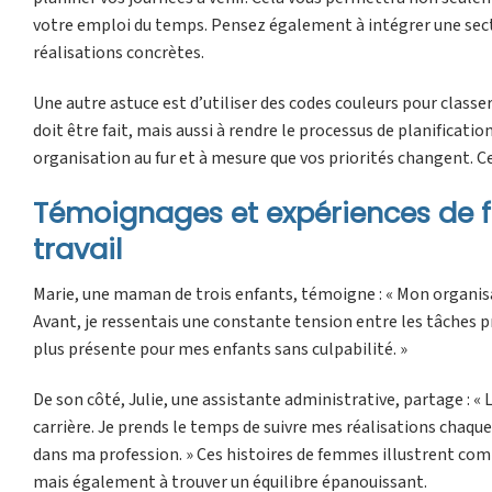
votre emploi du temps. Pensez également à intégrer une sectio
réalisations concrètes.
Une autre astuce est d’utiliser des codes couleurs pour classe
doit être fait, mais aussi à rendre le processus de planificatio
organisation au fur et à mesure que vos priorités changent. Ce
Témoignages et expériences de f
travail
Marie, une maman de trois enfants, témoigne : « Mon organi
Avant, je ressentais une constante tension entre les tâches pr
plus présente pour mes enfants sans culpabilité. »
De son côté, Julie, une assistante administrative, partage : 
carrière. Je prends le temps de suivre mes réalisations cha
dans ma profession. » Ces histoires de femmes illustrent co
mais également à trouver un équilibre épanouissant.