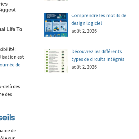
Comprendre les motifs de
design logiciel
août 2, 2026
ibilité :
Découvrez les différents
lisation est
types de circuits intégrés
journée de
août 2, 2026
u-delà des
me des
eils
maine de
rôle sur