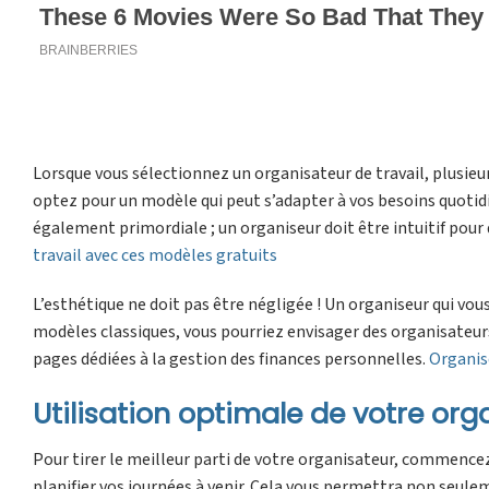
Lorsque vous sélectionnez un organisateur de travail, plusieurs
optez pour un modèle qui peut s’adapter à vos besoins quotidie
également primordiale ; un organiseur doit être intuitif pour 
travail avec ces modèles gratuits
L’esthétique ne doit pas être négligée ! Un organiseur qui vou
modèles classiques, vous pourriez envisager des organisateur
pages dédiées à la gestion des finances personnelles.
Organise
Utilisation optimale de votre orga
Pour tirer le meilleur parti de votre organisateur, commencez
planifier vos journées à venir. Cela vous permettra non seulem