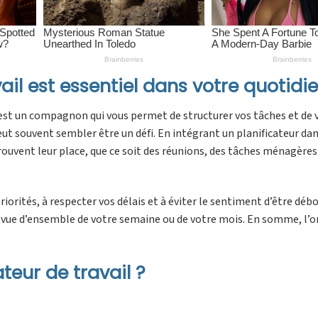
il est essentiel dans votre quotidie
c’est un compagnon qui vous permet de structurer vos tâches et de v
eut souvent sembler être un défi. En intégrant un planificateur da
rouvent leur place, que ce soit des réunions, des tâches ménagères
riorités, à respecter vos délais et à éviter le sentiment d’être déb
 vue d’ensemble de votre semaine ou de votre mois. En somme, l’o
eur de travail ?