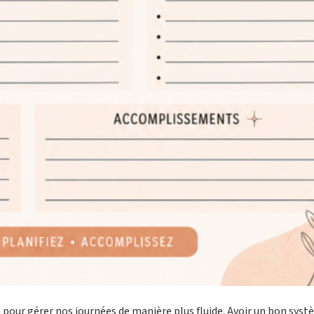
s pour gérer nos journées de manière plus fluide. Avoir un bon sys