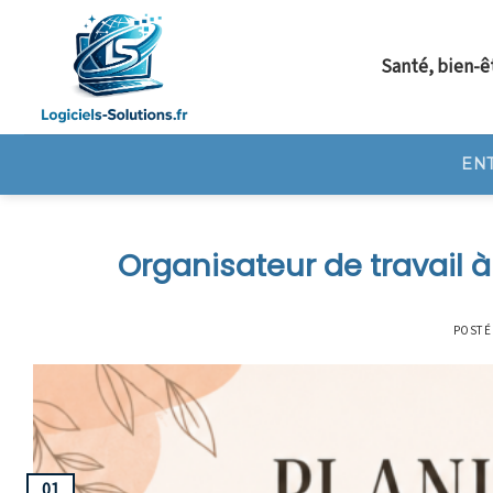
Skip
to
Santé, bien-ê
content
EN
Organisateur de travail à
POSTÉ
01