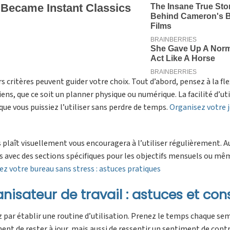
 critères peuvent guider votre choix. Tout d’abord, pensez à la flex
ns, que ce soit un planner physique ou numérique. La facilité d’uti
que vous puissiez l’utiliser sans perdre de temps.
Organisez votre 
s plaît visuellement vous encouragera à l’utiliser régulièrement. A
s avec des sections spécifiques pour les objectifs mensuels ou mê
z votre bureau sans stress : astuces pratiques
nisateur de travail : astuces et cons
 par établir une routine d’utilisation. Prenez le temps chaque se
ent de rester à jour, mais aussi de ressentir un sentiment de cont