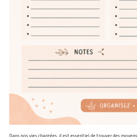
Dans nos vies chargées, il est essentiel de trouver des moyen