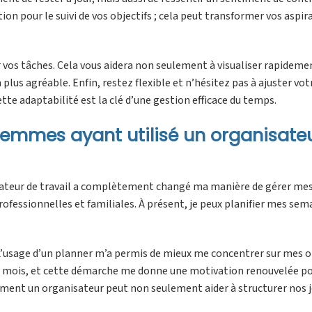
n pour le suivi de vos objectifs ; cela peut transformer vos aspir
r vos tâches. Cela vous aidera non seulement à visualiser rapidemen
n plus agréable. Enfin, restez flexible et n’hésitez pas à ajuster vot
tte adaptabilité est la clé d’une gestion efficace du temps.
emmes ayant utilisé un organisate
sateur de travail a complètement changé ma manière de gérer mes
ofessionnelles et familiales. À présent, je peux planifier mes sem
« L’usage d’un planner m’a permis de mieux me concentrer sur mes o
que mois, et cette démarche me donne une motivation renouvelée p
mment un organisateur peut non seulement aider à structurer nos 