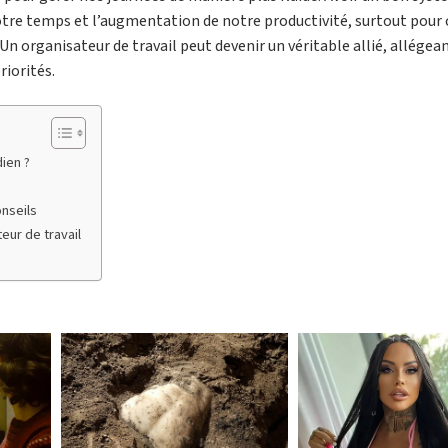
notre temps et l’augmentation de notre productivité, surtout pour 
n organisateur de travail peut devenir un véritable allié, allégean
riorités.
dien ?
onseils
ur de travail