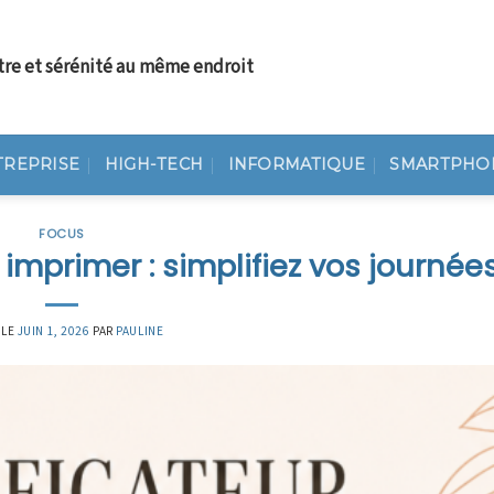
tre et sérénité au même endroit
TREPRISE
HIGH-TECH
INFORMATIQUE
SMARTPHO
FOCUS
 imprimer : simplifiez vos journée
 LE
JUIN 1, 2026
PAR
PAULINE