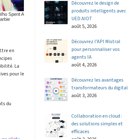
Découvrez le design de
produits intelligents avec
UED AIOT
août 5, 2026
Découvrez l’API Mistral
pour personnaliser vos
ttre en
agents IA
ncipes
août 4, 2026
bilité. La
ives pour le
Découvrez les avantages
transformateurs du digital
août 3, 2026
nts du
Collaboration en cloud :
des solutions simples et
efficaces