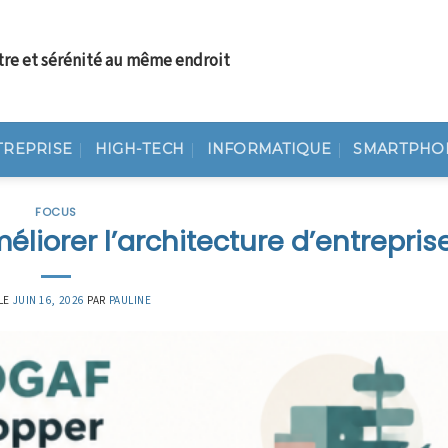
tre et sérénité au même endroit
TREPRISE
HIGH-TECH
INFORMATIQUE
SMARTPHO
FOCUS
orer l’architecture d’entrepris
LE
JUIN 16, 2026
PAR
PAULINE