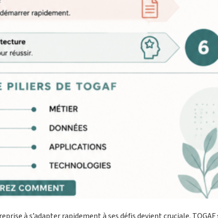
eprise à s’adapter rapidement à ses défis devient cruciale. TOGAF