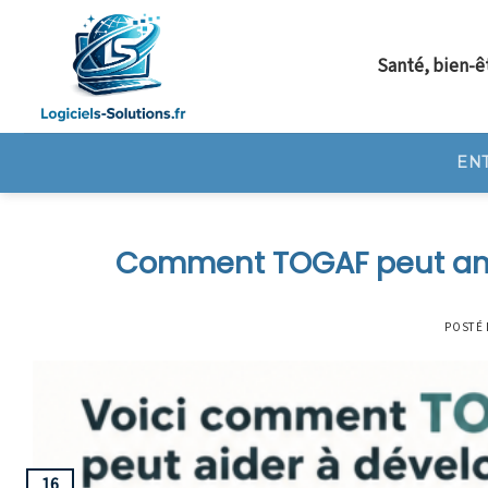
Skip
to
Santé, bien-ê
content
EN
Comment TOGAF peut améli
POSTÉ 
16