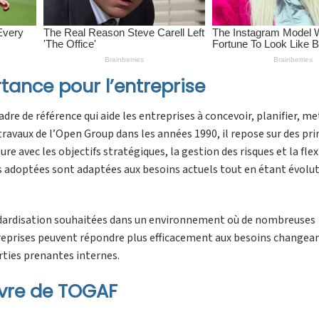
ance pour l’entreprise
e de référence qui aide les entreprises à concevoir, planifier, me
travaux de l’Open Group dans les années 1990, il repose sur des pri
e avec les objectifs stratégiques, la gestion des risques et la flexi
 adoptées sont adaptées aux besoins actuels tout en étant évolut
ndardisation souhaitées dans un environnement où de nombreuses
treprises peuvent répondre plus efficacement aux besoins changea
rties prenantes internes.
uvre de TOGAF