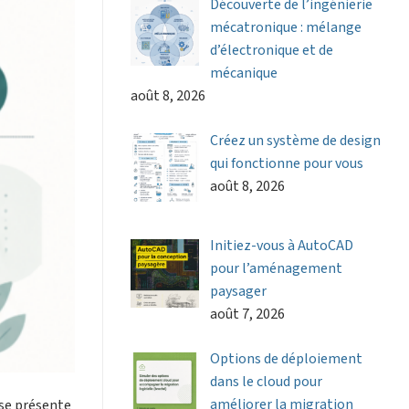
Découverte de l’ingénierie
mécatronique : mélange
d’électronique et de
mécanique
août 8, 2026
Créez un système de design
qui fonctionne pour vous
août 8, 2026
Initiez-vous à AutoCAD
pour l’aménagement
paysager
août 7, 2026
Options de déploiement
dans le cloud pour
améliorer la migration
 se présente