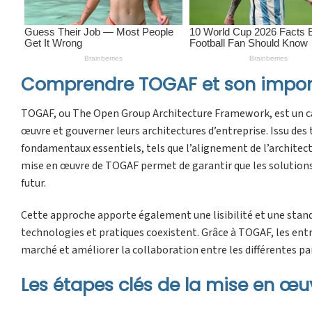
Comprendre TOGAF et son import
TOGAF, ou The Open Group Architecture Framework, est un cadr
œuvre et gouverner leurs architectures d’entreprise. Issu des 
fondamentaux essentiels, tels que l’alignement de l’architectur
mise en œuvre de TOGAF permet de garantir que les solutions
futur.
Cette approche apporte également une lisibilité et une sta
technologies et pratiques coexistent. Grâce à TOGAF, les en
marché et améliorer la collaboration entre les différentes pa
Les étapes clés de la mise en œ