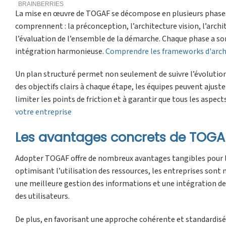
La mise en œuvre de TOGAF se décompose en plusieurs phases c
comprennent : la préconception, l’architecture vision, l’archi
l’évaluation de l’ensemble de la démarche. Chaque phase a so
intégration harmonieuse.
Comprendre les frameworks d'arch
Un plan structuré permet non seulement de suivre l’évolution
des objectifs clairs à chaque étape, les équipes peuvent ajus
limiter les points de friction et à garantir que tous les aspec
votre entreprise
Les avantages concrets de TOGAF
Adopter TOGAF offre de nombreux avantages tangibles pour l’a
optimisant l’utilisation des ressources, les entreprises son
une meilleure gestion des informations et une intégration de
des utilisateurs.
De plus, en favorisant une approche cohérente et standardisée,