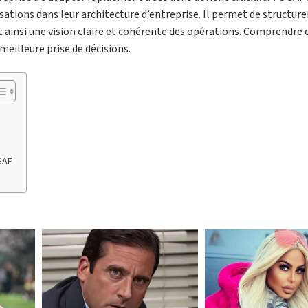
ations dans leur architecture d’entreprise. Il permet de structure
t ainsi une vision claire et cohérente des opérations. Comprendre 
 meilleure prise de décisions.
GAF