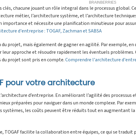
lés, chacune jouant un rôle integral dans le processus global. C
tecture métier, l’architecture système, et l’architecture techniques
n importance et nécessite une planification minutieuse pour assu
itecture d'entreprise : TOGAF, Zachman et SABSA
 du projet, mais également de gagner en agilité. Par exemple, en 
ter leur approche et résoudre rapidement les éventuels problèmes. 
ts du projet sont pris en compte.
Comprendre l'architecture d'entr
 pour votre architecture
rchitecture d’entreprise. En améliorant l’agilité des processus e
t mieux préparées pour naviguer dans un monde complexe. Par exem
s systèmes, les coûts peuvent être réduits tout en augmentant la 
 TOGAF facilite la collaboration entre équipes, ce qui se traduit 