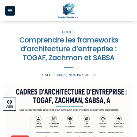
Skip
to
content
FOCUS
Comprendre les frameworks
d’architecture d’entreprise :
TOGAF, Zachman et SABSA
POSTÉ LE
JUIN 9, 2026
PAR
PAULINE
09
Juin