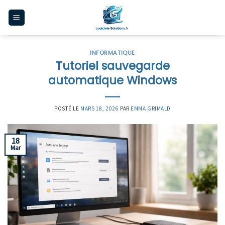
Skip
to
content
INFORMATIQUE
Tutoriel sauvegarde
automatique Windows
POSTÉ LE
MARS 18, 2026
PAR
EMMA GRIMALD
18
Mar