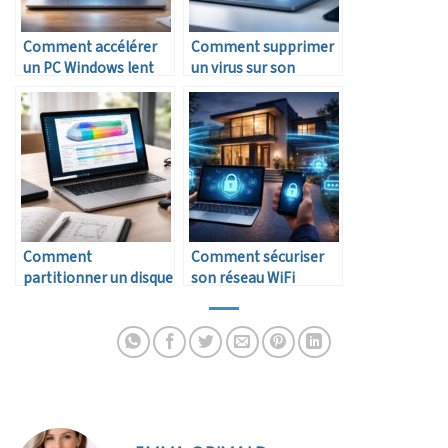
Comment accélérer
Comment supprimer
un PC Windows lent
un virus sur son
ordinateur
Comment
Comment sécuriser
partitionner un disque
son réseau WiFi
dur