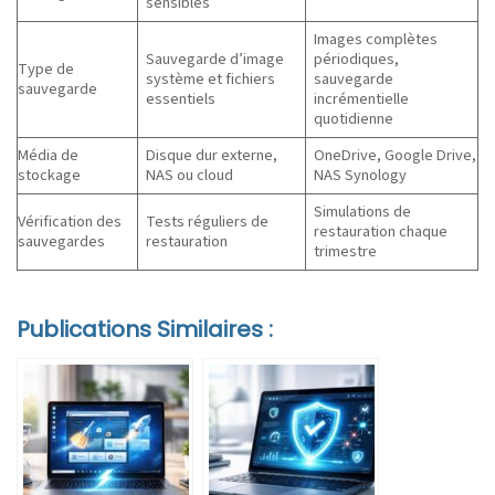
sensibles
Images complètes
Sauvegarde d’image
périodiques,
Type de
système et fichiers
sauvegarde
sauvegarde
essentiels
incrémentielle
quotidienne
Média de
Disque dur externe,
OneDrive, Google Drive,
stockage
NAS ou cloud
NAS Synology
Simulations de
Vérification des
Tests réguliers de
restauration chaque
sauvegardes
restauration
trimestre
Publications Similaires :