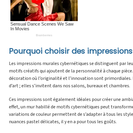
Pourquoi choisir des impression
Les impressions murales cybernétiques se distinguent par leur 
motifs créatifs qui ajoutent de la personnalité à chaque pièce
décoration où l’originalité et l’innovation sont primordiales
d’art ; elles s’invitent dans nos salons, bureaux et chambres.
Ces impressions sont également idéales pour créer une ambian
effet, un mur habillé de motifs cybernétiques peut transformer
variations de couleur permettent de s’adapter à tous les styl
nuances pastel délicates, il y en a pour tous les goûts.