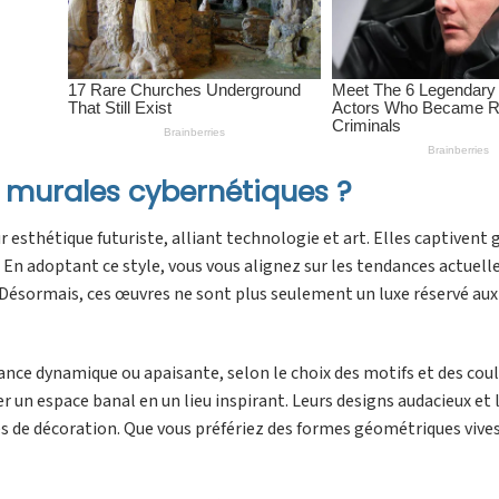
s murales cybernétiques ?
esthétique futuriste, alliant technologie et art. Elles captivent 
. En adoptant ce style, vous vous alignez sur les tendances actuell
. Désormais, ces œuvres ne sont plus seulement un luxe réservé aux
ce dynamique ou apaisante, selon le choix des motifs et des coul
 un espace banal en un lieu inspirant. Leurs designs audacieux et 
es de décoration. Que vous préfériez des formes géométriques vive