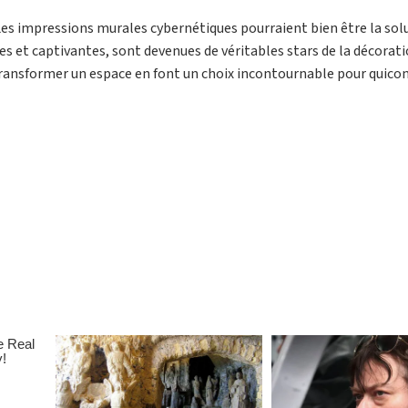
Les impressions murales cybernétiques pourraient bien être la sol
es et captivantes, sont devenues de véritables stars de la décorat
transformer un espace en font un choix incontournable pour quico