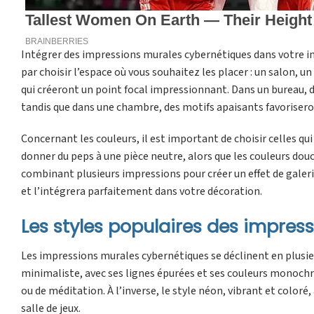
Intégrer des impressions murales cybernétiques dans votre i
par choisir l’espace où vous souhaitez les placer : un salon,
qui créeront un point focal impressionnant. Dans un bureau, 
tandis que dans une chambre, des motifs apaisants favoriseron
Concernant les couleurs, il est important de choisir celles qu
donner du peps à une pièce neutre, alors que les couleurs douce
combinant plusieurs impressions pour créer un effet de galeri
et l’intégrera parfaitement dans votre décoration.
Les styles populaires des impres
Les impressions murales cybernétiques se déclinent en plusieu
minimaliste, avec ses lignes épurées et ses couleurs monochrom
ou de méditation. À l’inverse, le style néon, vibrant et color
salle de jeux.