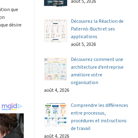
août 5, 2026
ution que
ion
Découvrez la Réaction de
nque désire
Paternò-Büchi et ses
applications
août 5, 2026
Découvrez comment une
architecture d’entreprise
améliore votre
organisation
août 4, 2026
Comprendre les différences
entre processus,
procédures et instructions
de travail
août 4, 2026