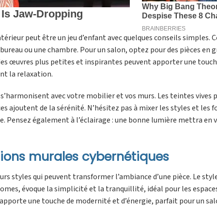
ntérieur peut être un jeu d’enfant avec quelques conseils simples
 un bureau ou une chambre. Pour un salon, optez pour des pièces en 
des œuvres plus petites et inspirantes peuvent apporter une touch
t la relaxation.
i s’harmonisent avec votre mobilier et vos murs. Les teintes vives
s ajoutent de la sérénité. N’hésitez pas à mixer les styles et les 
e. Pensez également à l’éclairage : une bonne lumière mettra en va
sions murales cybernétiques
rs styles qui peuvent transformer l’ambiance d’une pièce. Le styl
es, évoque la simplicité et la tranquillité, idéal pour les espaces
é, apporte une touche de modernité et d’énergie, parfait pour un sa