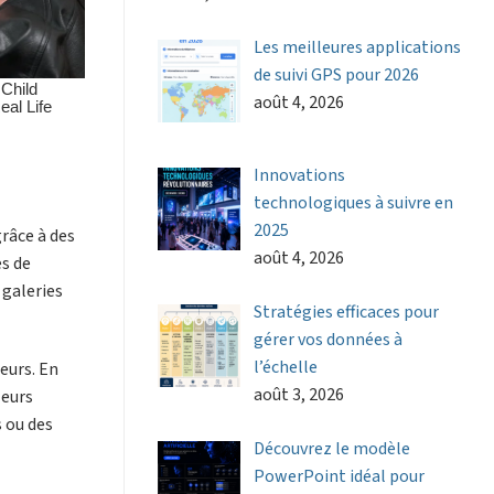
Les meilleures applications
de suivi GPS pour 2026
août 4, 2026
Innovations
technologiques à suivre en
2025
grâce à des
août 4, 2026
es de
 galeries
Stratégies efficaces pour
gérer vos données à
l’échelle
eurs. En
août 3, 2026
leurs
s ou des
Découvrez le modèle
PowerPoint idéal pour