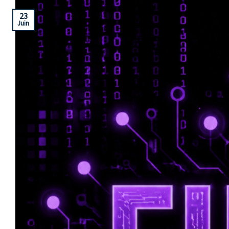
23
Juin