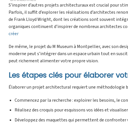
S’inspirer d’autres projets architecturaux est crucial pour sti
Parfois, il suffit d’explorer les réalisations d’architectes re
de Frank Lloyd Wright, dont les créations sont souvent inté
organiques continuent d’inspirer de nombreux architectes 
créer
De même, le projet du M Museum à Montpellier, avec son desi
moderne peut s’intégrer dans un espace urbain tout en suscit
peut richement alimenter votre propre vision.
Les étapes clés pour élaborer vot
Élaborer un projet architectural requiert une méthodologie bie
Commencez par la recherche : exploirer les besoins, le cont
Réalisez des croquis pour esquissons vos idées et visualiser
Développez des maquettes qui permettent de confronter v