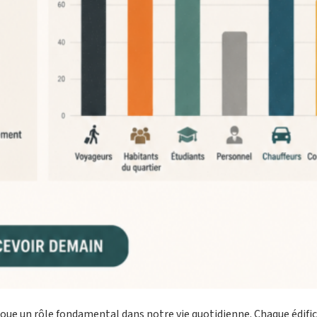
joue un rôle fondamental dans notre vie quotidienne. Chaque édifice