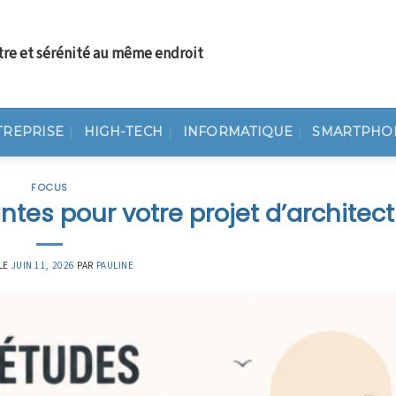
tre et sérénité au même endroit
TREPRISE
HIGH-TECH
INFORMATIQUE
SMARTPHO
FOCUS
ntes pour votre projet d’architec
LE
JUIN 11, 2026
PAR
PAULINE