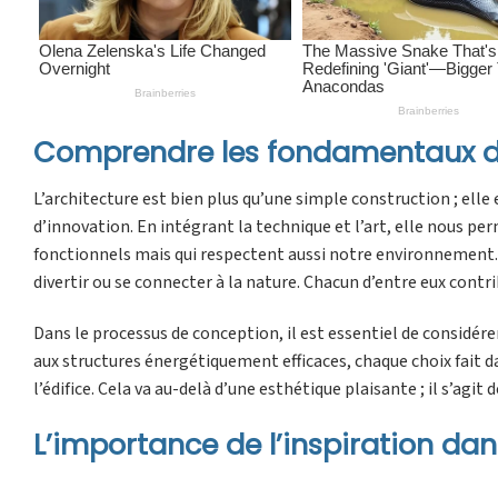
Comprendre les fondamentaux de
L’architecture est bien plus qu’une simple construction ; elle 
d’innovation. En intégrant la technique et l’art, elle nous p
fonctionnels mais qui respectent aussi notre environnement. Le
divertir ou se connecter à la nature. Chacun d’entre eux contri
Dans le processus de conception, il est essentiel de considé
aux structures énergétiquement efficaces, chaque choix fait d
l’édifice. Cela va au-delà d’une esthétique plaisante ; il s’agi
L’importance de l’inspiration dan