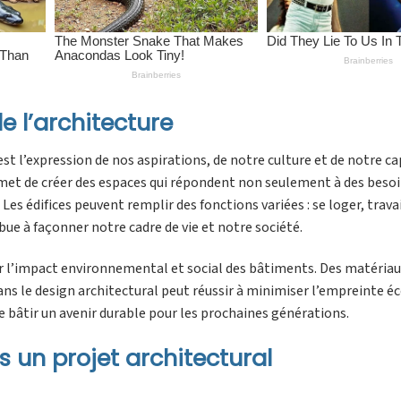
 l’architecture
est l’expression de nos aspirations, de notre culture et de notre c
ermet de créer des espaces qui répondent non seulement à des beso
s édifices peuvent remplir des fonctions variées : se loger, travai
bue à façonner notre cadre de vie et notre société.
rer l’impact environnemental et social des bâtiments. Des matéria
ans le design architectural peut réussir à minimiser l’empreinte é
t de bâtir un avenir durable pour les prochaines générations.
s un projet architectural