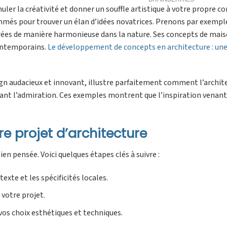
muler la créativité et donner un souffle artistique à votre propre c
nommés pour trouver un élan d’idées novatrices. Prenons par exemple
grées de manière harmonieuse dans la nature. Ses concepts de mai
contemporains.
Le développement de concepts en architecture : une
gn audacieux et innovant, illustre parfaitement comment l’archit
ant l’admiration. Ces exemples montrent que l’inspiration venant 
re projet d’architecture
n pensée. Voici quelques étapes clés à suivre :
exte et les spécificités locales.
 votre projet.
os choix esthétiques et techniques.