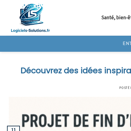
Skip
to
Santé, bien-ê
content
EN
Découvrez des idées inspira
POSTÉ 
11