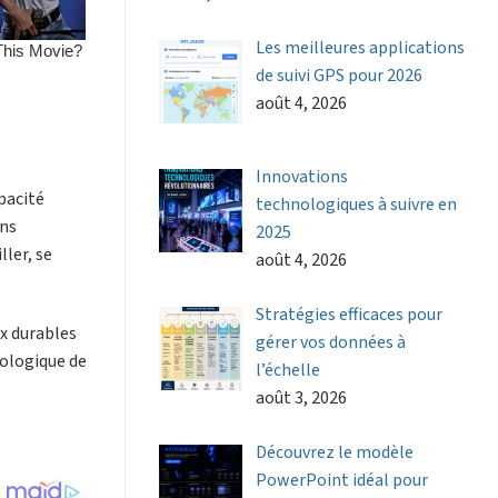
Les meilleures applications
de suivi GPS pour 2026
août 4, 2026
Innovations
apacité
technologiques à suivre en
ins
2025
ller, se
août 4, 2026
Stratégies efficaces pour
ux durables
gérer vos données à
cologique de
l’échelle
août 3, 2026
Découvrez le modèle
PowerPoint idéal pour