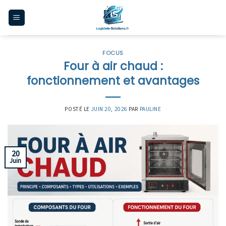
Skip
to
content
FOCUS
Four à air chaud :
fonctionnement et avantages
POSTÉ LE
JUIN 20, 2026
PAR
PAULINE
20
Juin