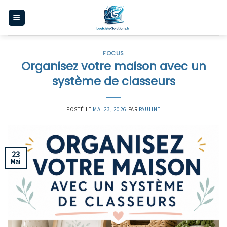
Skip
to
content
FOCUS
Organisez votre maison avec un
système de classeurs
POSTÉ LE
MAI 23, 2026
PAR
PAULINE
23
Mai