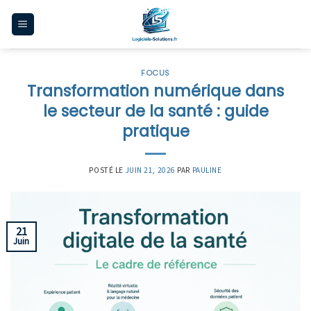
Skip
to
content
FOCUS
Transformation numérique dans
le secteur de la santé : guide
pratique
POSTÉ LE
JUIN 21, 2026
PAR
PAULINE
21
Juin