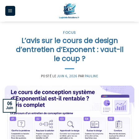
Skip
to
content
FOCUS
L’avis sur le cours de design
d’entretien d’Exponent : vaut-il
le coup ?
POSTÉ LE
JUIN 6, 2026
PAR
PAULINE
06
Juin