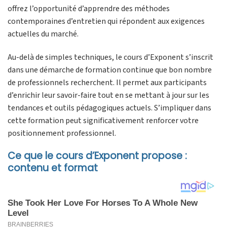
offrez l’opportunité d’apprendre des méthodes
contemporaines d’entretien qui répondent aux exigences
actuelles du marché.
Au-delà de simples techniques, le cours d’Exponent s’inscrit
dans une démarche de formation continue que bon nombre
de professionnels recherchent. Il permet aux participants
d’enrichir leur savoir-faire tout en se mettant à jour sur les
tendances et outils pédagogiques actuels. S’impliquer dans
cette formation peut significativement renforcer votre
positionnement professionnel.
Ce que le cours d’Exponent propose :
contenu et format